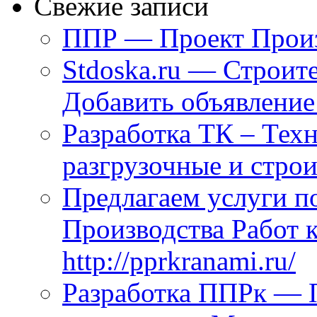
Свежие записи
ППР — Проект Произ
Stdoska.ru — Строит
Добавить объявление
Разработка ТК – Техн
разгрузочные и стро
Предлагаем услуги п
Производства Работ 
http://pprkranami.ru/
Разработка ППРк — П