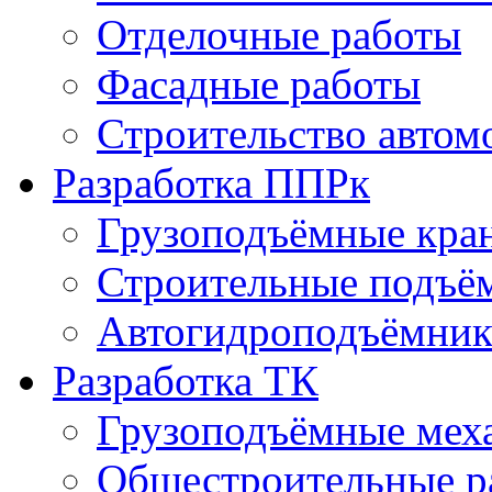
Отделочные работы
Фасадные работы
Строительство автом
Разработка ППРк
Грузоподъёмные кра
Строительные подъё
Автогидроподъёмник
Разработка ТК
Грузоподъёмные мех
Общестроительные р