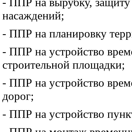
- ППР на вырубку, защиту
насаждений;
- ППР на планировку терр
- ППР на устройство вре
строительной площадки;
- ППР на устройство вр
дорог;
- ППР на устройство пунк
- ППР на монтаж временн