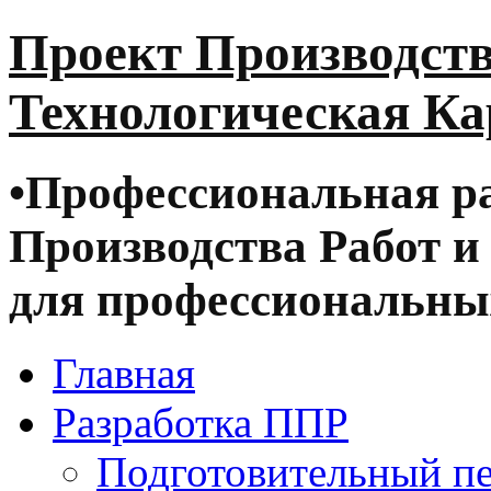
Проект Производств
Технологическая Ка
•
Профессиональная ра
Производства Работ и
для профессиональных
Главная
Разработка ППР
Подготовительный п