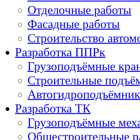
Отделочные работы
Фасадные работы
Строительство автом
Разработка ППРк
Грузоподъёмные кра
Строительные подъё
Автогидроподъёмник
Разработка ТК
Грузоподъёмные мех
Общестроительные р