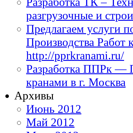
Разработка ТК – Техн
разгрузочные и стро
Предлагаем услуги п
Производства Работ 
http://pprkranami.ru/
Разработка ППРк — П
кранами в г. Москва
Архивы
Июнь 2012
Май 2012