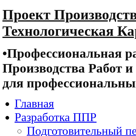
Проект Производств
Технологическая Ка
•
Профессиональная ра
Производства Работ и
для профессиональных
Главная
Разработка ППР
Подготовительный п