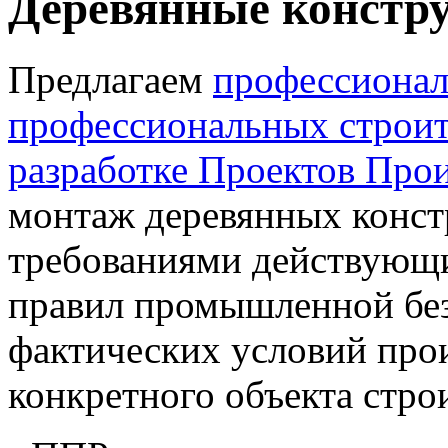
Деревянные констр
Предлагаем
профессионал
профессиональных строит
разработке Проектов Прои
монтаж деревянных констр
требованиями действующи
правил промышленной безо
фактических условий прои
конкретного объекта стро