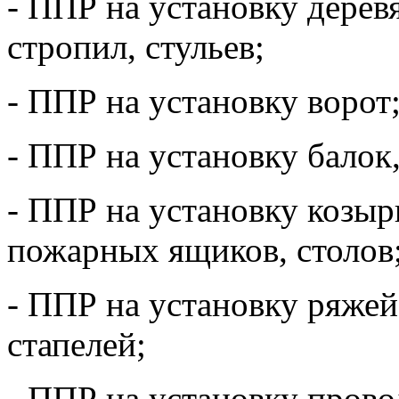
- ППР на установку дерев
стропил, стульев;
- ППР на установку ворот
- ППР на установку балок,
- ППР на установку козыр
пожарных ящиков, столов
- ППР на установку ряжей
стапелей;
- ППР на установку прово