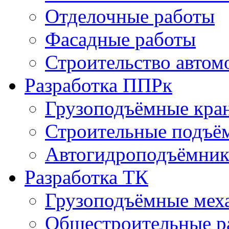
Отделочные работы
Фасадные работы
Строительство автом
Разработка ППРк
Грузоподъёмные кра
Строительные подъё
Автогидроподъёмник
Разработка ТК
Грузоподъёмные мех
Общестроительные р