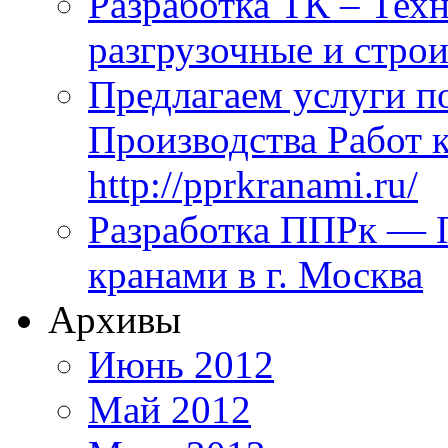
Разработка ТК – Техн
разгрузочные и стро
Предлагаем услуги п
Производства Работ 
http://pprkranami.ru/
Разработка ППРк — П
кранами в г. Москва
Архивы
Июнь 2012
Май 2012