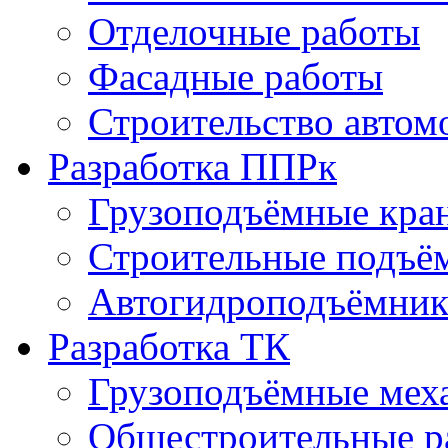
Отделочные работы
Фасадные работы
Строительство автом
Разработка ППРк
Грузоподъёмные кра
Строительные подъё
Автогидроподъёмник
Разработка ТК
Грузоподъёмные мех
Общестроительные р