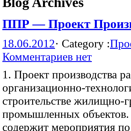
Blog Archives
ППР — Проект Произв
18.06.2012
·
Category :
Про
Комментариев нет
1. Проект производства р
организационно-технолог
строительстве жилищно-г
промышленных объектов. 
содержит мероприятия по